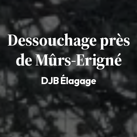
Dessouchage près
de Mûrs-Erigné
DJB Élagage