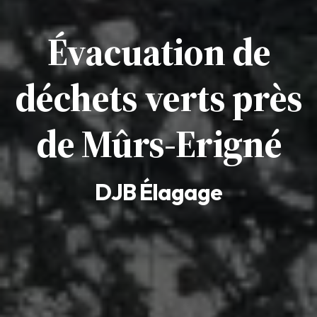
Évacuation de
déchets verts près
de Mûrs-Erigné
DJB Élagage